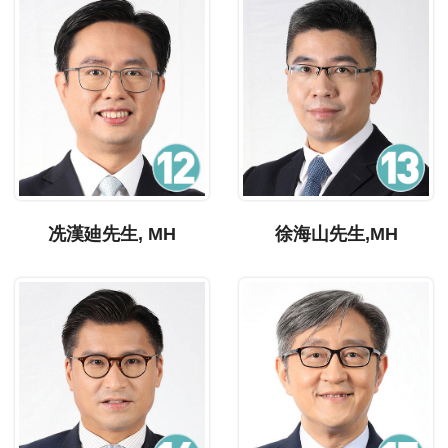
冼漢廸先生, MH
徐海山先生,MH