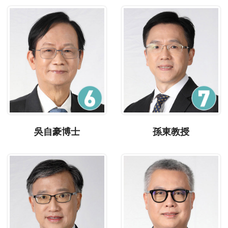
吳自豪博士
孫東教授