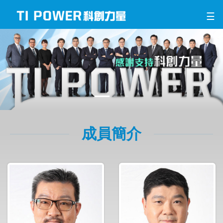
☰
成員簡介