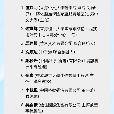
盧煜明
(香港中文大學醫學院 副院長 (研
究)、 轉化腫瘤學國家重點實驗室(香港中
文大學) 主任)
鍾國輝
(香港理工大學國家鋼結構工程技
術研究中心香港分中心 主任)
邱達根
(慧科資本有限公司 聯合創始人)
冼漢迪
(中手游 聯合創辦人)
鄭松岩
(中國銀行 (香港) 有限公司 資訊科
技部總經理)
孫東
(香港城市大學生物醫學工程系 主
任、講座教授)
李帆風
(中國移動香港有限公司 董事兼行
政總裁)
吳自豪
(信佳國際集團有限公司 主席兼董
事總經理)