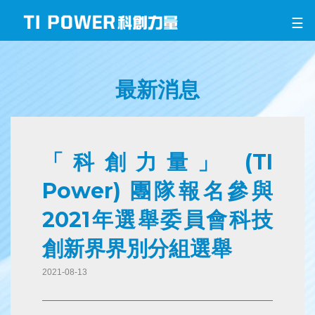
☰
最新消息
「科創力量」 (TI
Power) 團隊報名參與
2021年選舉委員會科技
創新界界別分組選舉
2021-08-13